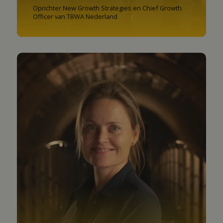
Oprichter New Growth Strategies en Chief Growth
Officer van TBWA Nederland