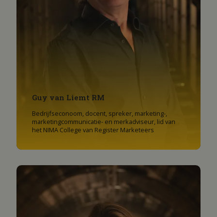
Guy van Liemt RM
Bedrijfseconoom, docent, spreker, marketing-,
marketingcommunicatie- en merkadviseur, lid van
het NIMA College van Register Marketeers