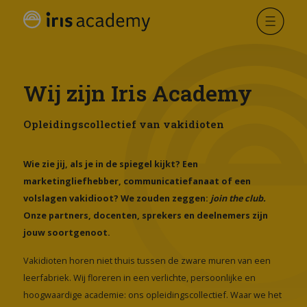
Over ons
Wij zijn Iris Academy
Opleidingscollectief van vakidioten
Wie zie jij, als je in de spiegel kijkt? Een
marketingliefhebber, communicatiefanaat of een
volslagen vakidioot? We zouden zeggen:
join the club.
Onze partners, docenten, sprekers en deelnemers zijn
jouw soortgenoot.
Vakidioten horen niet thuis tussen de zware muren van een
leerfabriek. Wij floreren in een verlichte, persoonlijke en
hoogwaardige academie: ons opleidingscollectief. Waar we het