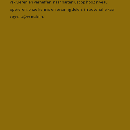
vak vieren en verheffen, naar hartenlust op hoog niveau
opereren, onze kennis en ervaring delen. En bovenal: elkaar
eigen-wijzer
maken.