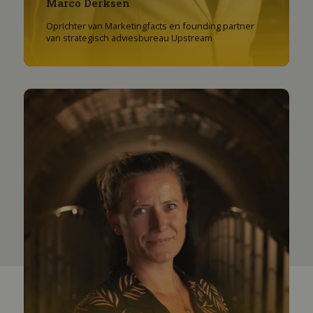
Marco Derksen
Oprichter van Marketingfacts en founding partner
van strategisch adviesbureau Upstream