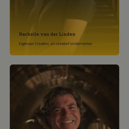
Rachelle van der Linden
Eigenaar Creatinc. en creatief ondernemer