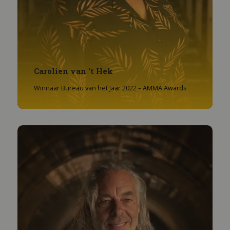
Carolien van 't Hek
Winnaar Bureau van het Jaar 2022 – AMMA Awards