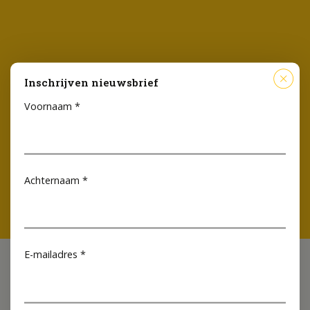
Inschrijven nieuwsbrief
Voornaam
*
Achternaam
*
E-mailadres
*
De partners