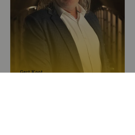
Gert Koot
Eigenaar Branded Entertainment, docent, auteur,
spreker en marketing- en communicatie-adviseur