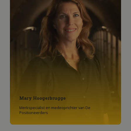
Mary Hoogerbrugge
Merkspecialist en medeoprichter van De
Positioneerders