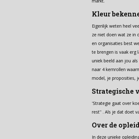
markt.
Kleur bekenne
Eigenlijk weten heel ve
ze niet doen wat ze in
en organisaties best w
te brengen is vaak erg 
uniek beeld aan jou als
naar 4 kernrollen waarm
model, je proposities,
Strategische 
'Strategie gaat over k
rest'' . Als je dat doet
Over de oplei
In deze unieke opleidi