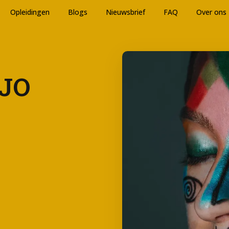
Opleidingen
Blogs
Nieuwsbrief
FAQ
Over ons
OJO