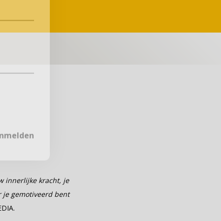
nmelden
 innerlijke kracht, je
er je gemotiveerd bent
EDIA.