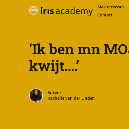
Masterclasses
Contact
‘Ik ben mn M
kwijt….’
Auteur:
Rachelle van der Linden