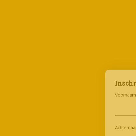
Inschr
Voornaa
Achterna