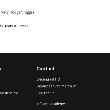
l (Mary Hoogerbrugge)
.l.v. Mary & Onno)
s
Contact
Decentraal HQ
Bereikbaar van ma tm vrij
Cookiebeleid
9.00 tot 17.00
info@irisacademy.nl