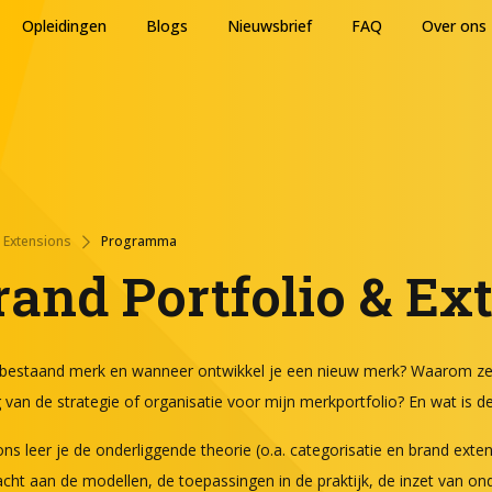
Opleidingen
Blogs
Nieuwsbrief
FAQ
Over ons
& Extensions
Programma
rand Portfolio & Ex
 bestaand merk en wanneer ontwikkel je een nieuw merk? Waarom zet
an de strategie of organisatie voor mijn merkportfolio? En wat is de 
 leer je de onderliggende theorie (o.a. categorisatie en brand extens
cht aan de modellen, de toepassingen in de praktijk, de inzet van ond