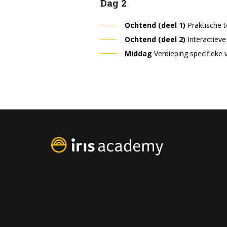
Dag 2
Ochtend (deel 1)
Praktische t
Ochtend (deel 2)
Interactieve
Middag
Verdieping specifieke