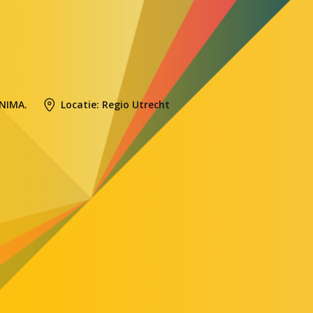
 NIMA.
Locatie: Regio Utrecht