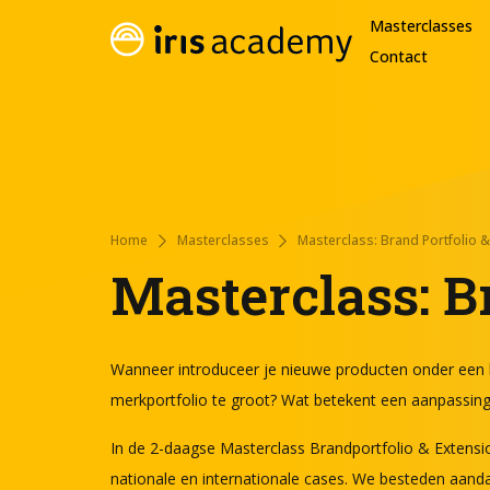
Masterclasses
Contact
Home
Masterclasses
Masterclass: Brand Portfolio 
Masterclass: B
Wanneer introduceer je nieuwe producten onder een
merkportfolio te groot? Wat betekent een aanpassing v
In de 2-daagse Masterclass Brandportfolio & Extensions
nationale en internationale cases. We besteden aanda