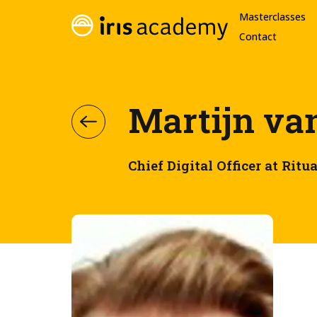
Masterclasses
Contact
Martijn va
Chief Digital Officer at Ritua