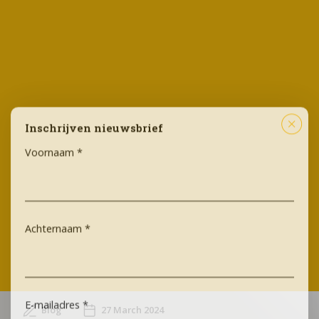
Inschrijven nieuwsbrief
Voornaam
*
Achternaam
*
E-mailadres
*
Blog
27 March 2024