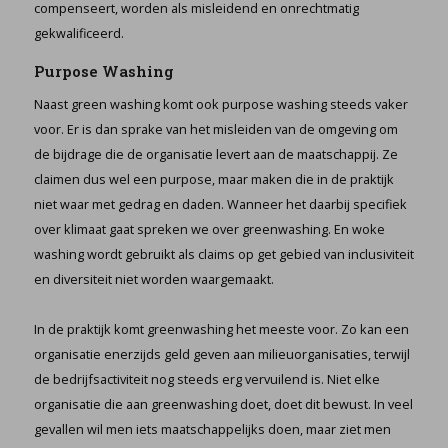
compenseert, worden als misleidend en onrechtmatig
gekwalificeerd.
Purpose Washing
Naast green washing komt ook purpose washing steeds vaker
voor. Er is dan sprake van het misleiden van de omgeving om
de bijdrage die de organisatie levert aan de maatschappij. Ze
claimen dus wel een purpose, maar maken die in de praktijk
niet waar met gedrag en daden. Wanneer het daarbij specifiek
over klimaat gaat spreken we over greenwashing. En woke
washing wordt gebruikt als claims op get gebied van inclusiviteit
en diversiteit niet worden waargemaakt.
In de praktijk komt greenwashing het meeste voor. Zo kan een
organisatie enerzijds geld geven aan milieuorganisaties, terwijl
de bedrijfsactiviteit nog steeds erg vervuilend is. Niet elke
organisatie die aan greenwashing doet, doet dit bewust. In veel
gevallen wil men iets maatschappelijks doen, maar ziet men