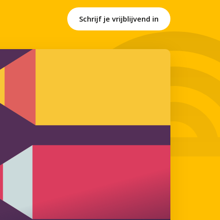
Schrijf je vrijblijvend in