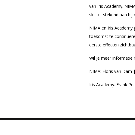
van Iris Academy. NIMA
sluit uitstekend aan b
NIMA en Iris Academy g
toekomst te continuere
eerste effecten zichtb
Wil je meer informati
NIMA: Floris van Dam 
Iris Academy: Frank Pe