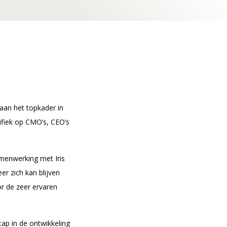
nmelden
aan het topkader in
ifiek op CMO’s, CEO’s
amenwerking met Iris
r zich kan blijven
r de zeer ervaren
tap in de ontwikkeling