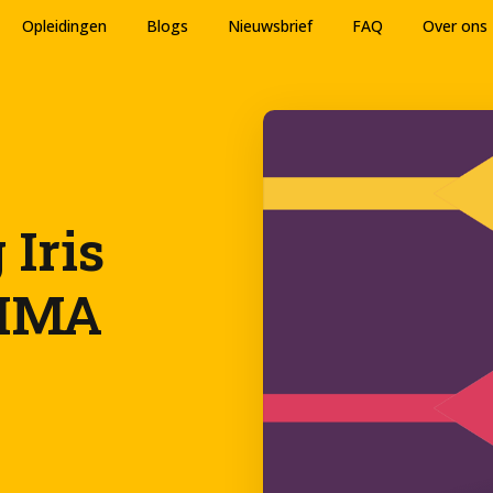
Opleidingen
Blogs
Nieuwsbrief
FAQ
Over ons
Iris
NIMA