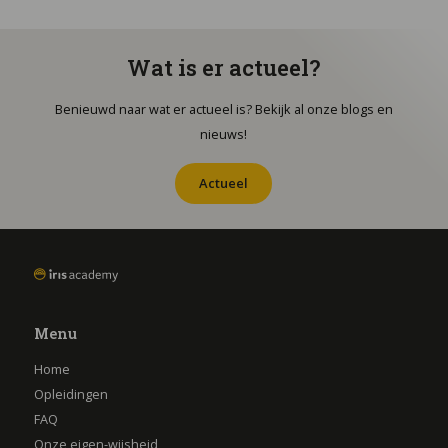
Wat is er actueel?
Benieuwd naar wat er actueel is? Bekijk al onze blogs en
nieuws!
Actueel
Menu
Home
Opleidingen
FAQ
Onze eigen-wijsheid