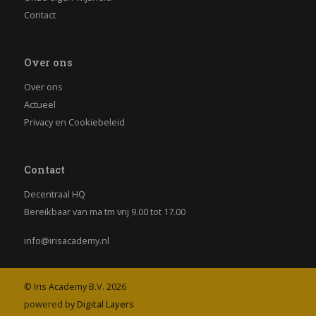
Contact
Over ons
Over ons
Actueel
Privacy en Cookiebeleid
Contact
Decentraal HQ
Bereikbaar van ma tm vrij 9.00 tot 17.00
info@irisacademy.nl
© Iris Academy B.V. 2026
powered by
Digital Layers