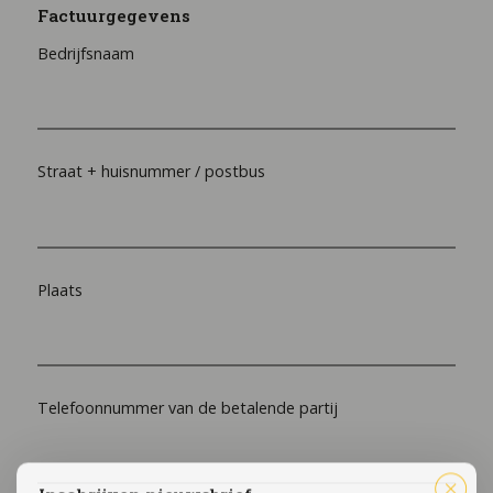
Factuurgegevens
Bedrijfsnaam
Straat + huisnummer / postbus
Plaats
Telefoonnummer van de betalende partij